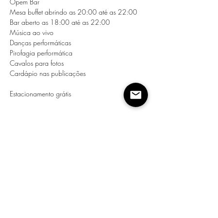
Opem Bar

Mesa buffet abrindo as 20:00 até as 22:00

Bar aberto as 18:00 até as 22:00

Música ao vivo

Danças performáticas

Pirofagia performática

Cavalos para fotos

Cardápio nas publicações

Estacionamento grátis
Compartilhe esse evento