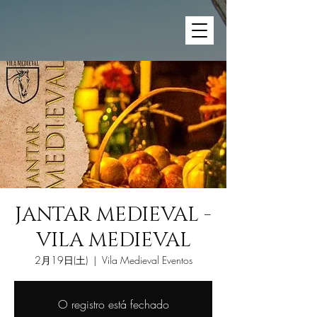
JANTAR MEDIEVAL -
VILA MEDIEVAL
2月19日(土)
  |  
Vila Medieval Eventos
O registro está fechado