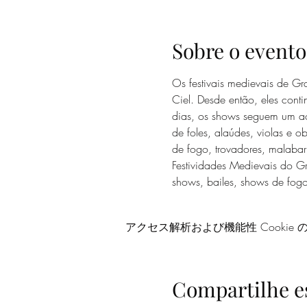
Sobre o evento
Os festivais medievais de G
Ciel
. Desde então, eles con
dias, os shows seguem um ao
de foles, alaúdes, violas e 
de fogo, trovadores, malabar
Festividades Medievais do G
shows, bailes, shows de fogo
アクセス解析および機能性 Cookie
Compartilhe e