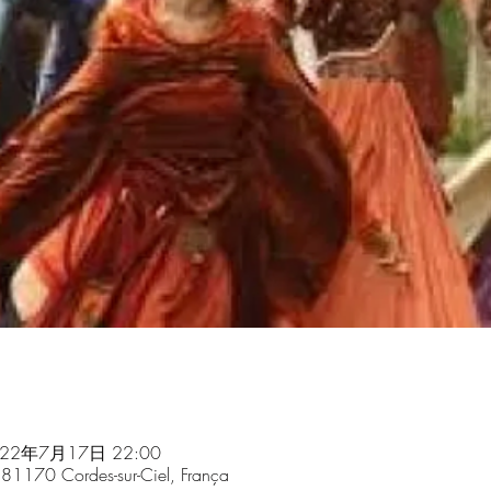
022年7月17日 22:00
 81170 Cordes-sur-Ciel, França