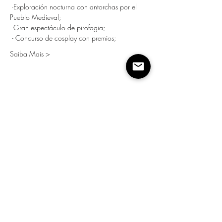
 -Exploración nocturna con antorchas por el 
Pueblo Medieval;
 -Gran espectáculo de pirofagia;
 - Concurso de cosplay con premios;
Saiba Mais >
Compartilhe esse evento
Apoyo