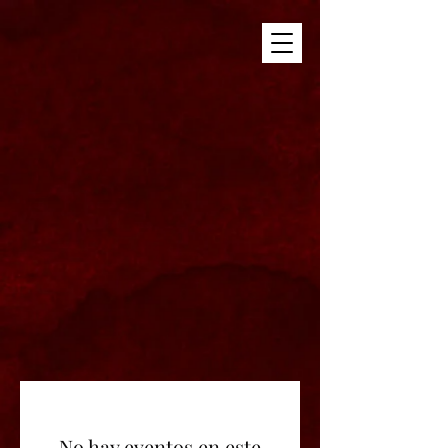
No hay eventos en este