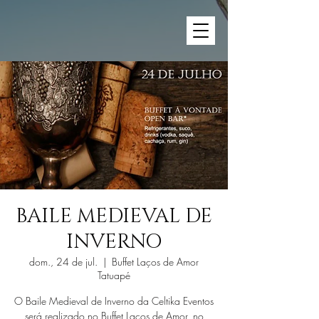
BAILE MEDIEVAL DE
INVERNO
dom., 24 de jul.
  |  
Buffet Laços de Amor
Tatuapé
O Baile Medieval de Inverno da Celtika Eventos
será realizado no Buffet Laços de Amor, no