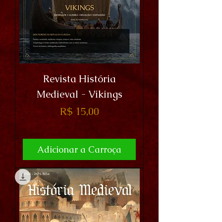
Revista História
Medieval - Vikings
R$ 15,00
Preço
Adicionar a Carroça