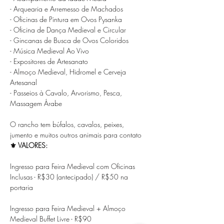
- Arquearia e Arremesso de Machados

- Oficinas de Pintura em Ovos Pysanka

- Oficina de Dança Medieval e Circular

- Gincanas de Busca de Ovos Coloridos

- Música Medieval Ao Vivo

- Expositores de Artesanato

- Almoço Medieval, Hidromel e Cerveja 
Artesanal

- Passeios à Cavalo, Arvorismo, Pesca, 
Massagem Árabe

O rancho tem búfalos, cavalos, peixes, 
⚜ VALORES:
Ingresso para Feira Medieval com Oficinas 
Inclusas - R$30 (antecipado) / R$50 na 
portaria

Ingresso para Feira Medieval + Almoço 
Medieval Buffet Livre - R$90
