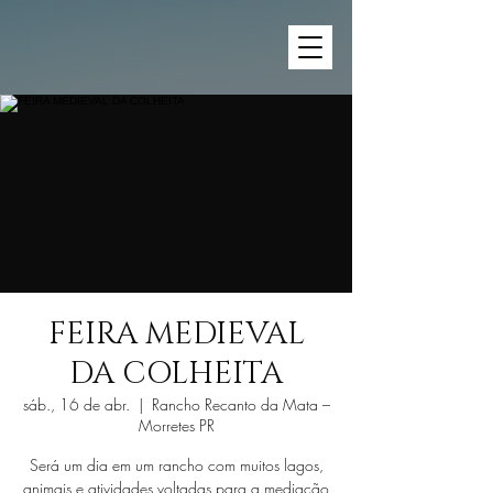
FEIRA MEDIEVAL
DA COLHEITA
sáb., 16 de abr.
  |  
Rancho Recanto da Mata –
Morretes PR
Será um dia em um rancho com muitos lagos,
animais e atividades voltadas para a mediação