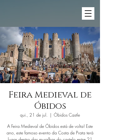
Feira Medieval de
Óbidos
qui., 21 de jul.
  |  
Óbidos Castle
A Feira Medieval de Óbidos está de volta! Este
ano, este famoso evento da Costa de Prata terá
lugar dentro das muralhas do castelo entre 21