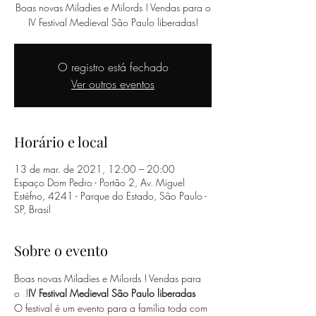
Boas novas Miladies e Milords ! Vendas para o
IV Festival Medieval São Paulo liberadas!
O registro está fechado
Ver outros eventos
Horário e local
13 de mar. de 2021, 12:00 – 20:00
Espaço Dom Pedro - Portão 2, Av. Miguel
Estéfno, 4241 - Parque do Estado, São Paulo -
SP, Brasil
Sobre o evento
Boas novas Miladies e Milords ! Vendas para 
o 
 !
IV Festival Medieval São Paulo liberadas
O festival é um evento para a família toda com 