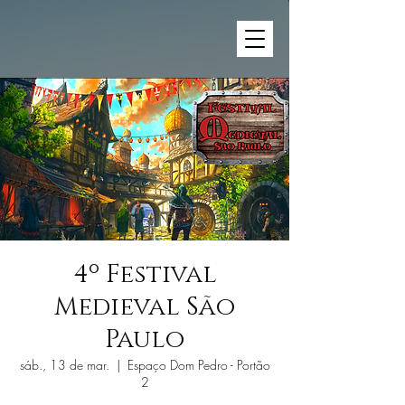
4º Festival
Medieval São
Paulo
sáb., 13 de mar.
  |  
Espaço Dom Pedro - Portão
2