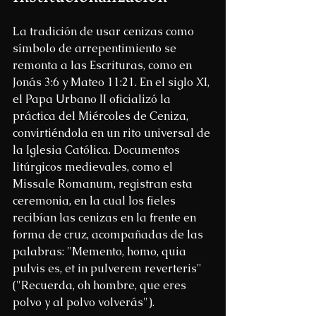
La tradición de usar cenizas como 
símbolo de arrepentimiento se 
remonta a las Escrituras, como en 
Jonás 3:6 y Mateo 11:21. En el siglo XI, 
el Papa Urbano II oficializó la 
práctica del Miércoles de Ceniza, 
convirtiéndola en un rito universal de 
la Iglesia Católica. Documentos 
litúrgicos medievales, como el 
Missale Romanum, registran esta 
ceremonia, en la cual los fieles 
recibían las cenizas en la frente en 
forma de cruz, acompañadas de las 
palabras: "Memento, homo, quia 
pulvis es, et in pulverem reverteris" 
("Recuerda, oh hombre, que eres 
polvo y al polvo volverás").