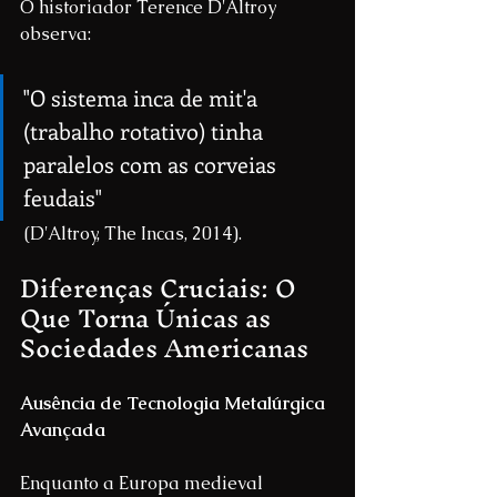
O historiador Terence D'Altroy 
observa:
"O sistema inca de mit'a 
(trabalho rotativo) tinha 
paralelos com as corveias 
feudais"
 (D'Altroy, The Incas, 2014).
Diferenças Cruciais: O 
Que Torna Únicas as 
Sociedades Americanas
Ausência de Tecnologia Metalúrgica 
Avançada
Enquanto a Europa medieval 