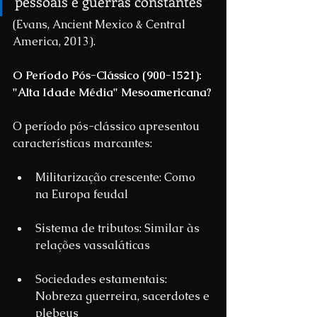
pessoais e guerras constantes"
(Evans, Ancient Mexico & Central 
America, 2013).
O Período Pós-Clássico (900-1521): 
"Alta Idade Média" Mesoamericana?
O período pós-clássico apresentou 
características marcantes:
Militarização crescente: Como 
na Europa feudal
Sistema de tributos: Similar às 
relações vassaláticas
Sociedades estamentais: 
Nobreza guerreira, sacerdotes e 
plebeus