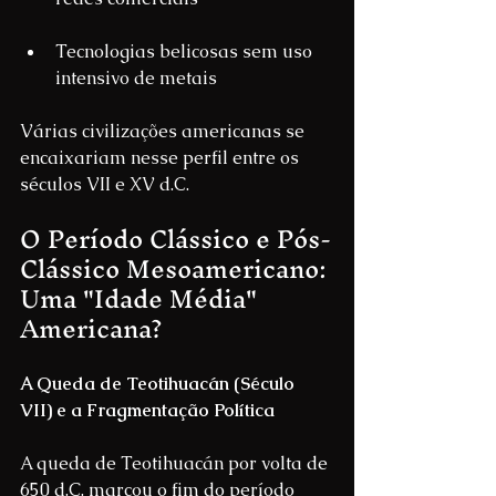
Tecnologias belicosas sem uso 
intensivo de metais
Várias civilizações americanas se 
encaixariam nesse perfil entre os 
séculos VII e XV d.C.
O Período Clássico e Pós-
Clássico Mesoamericano: 
Uma "Idade Média" 
Americana?
A Queda de Teotihuacán (Século 
VII) e a Fragmentação Política
A queda de Teotihuacán por volta de 
650 d.C. marcou o fim do período 