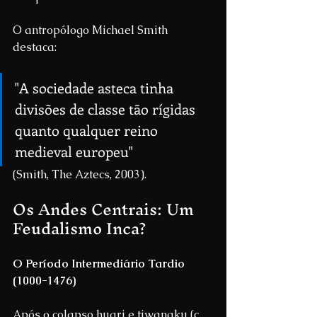
O antropólogo Michael Smith 
destaca:
"A sociedade asteca tinha 
divisões de classe tão rígidas 
quanto qualquer reino 
medieval europeu"
(Smith, The Aztecs, 2003).
Os Andes Centrais: Um 
Feudalismo Inca?
O Período Intermediário Tardio 
(1000-1476)
Após o colapso huari e tiwanaku (c. 