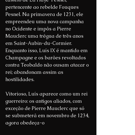
pertencente ao rebelde Fouques 
Pesnel. Na primavera de 1231, ele 
empreendeu uma nova campanha 
no Ocidente e impôs a Pierre 
Mauclerc uma trégua de três anos 
em Saint-Aubin-du-Cormier. 
Enquanto isso, Luís IX é mantido em 
Champagne e os barões revoltados 
contra Teobaldo não ousam atacar o 
rei; abandonam assim as 
hostilidades.
Vitorioso, Luís aparece como um rei 
guerreiro: os antigos aliados, com 
exceção de Pierre Mauclerc que só 
se submeterá em novembro de 1234, 
agora obedeça-o