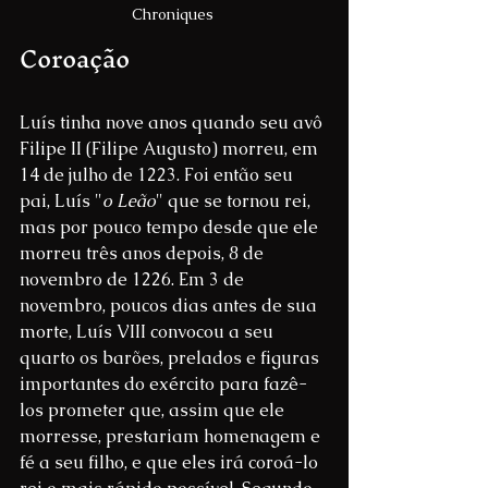
Chroniques 
Coroação
Luís tinha nove anos quando seu avô 
Filipe II (Filipe Augusto) morreu, em 
14 de julho de 1223. Foi então seu 
pai, Luís "
o Leão
" que se tornou rei, 
mas por pouco tempo desde que ele 
morreu três anos depois, 8 de 
novembro de 1226. Em 3 de 
novembro, poucos dias antes de sua 
morte, Luís VIII convocou a seu 
quarto os barões, prelados e figuras 
importantes do exército para fazê-
los prometer que, assim que ele 
morresse, prestariam homenagem e 
fé a seu filho, e que eles irá coroá-lo 