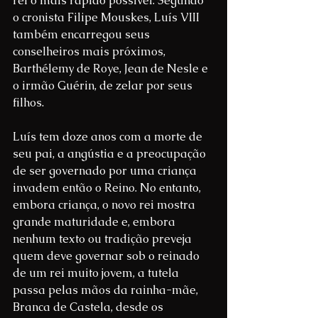
rei o mais rápido possível. Segundo 
o cronista Filipe Mouskes, Luís VIII 
também encarregou seus 
conselheiros mais próximos, 
Barthélemy de Roye, Jean de Nesle e 
o irmão Guérin, de zelar por seus 
filhos.
Luís tem doze anos com a morte de 
seu pai, a angústia e a preocupação 
de ser governado por uma criança 
invadem então o Reino. No entanto, 
embora criança, o novo rei mostra 
grande maturidade e, embora 
nenhum texto ou tradição preveja 
quem deve governar sob o reinado 
de um rei muito jovem, a tutela 
passa pelas mãos da rainha-mãe, 
Branca de Castela, desde os 