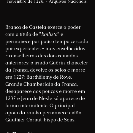
novembro de 1226. - Arquivos Nacionais.
Branca de Castela exerce o poder 
com o título de "
bailista
" e 
permanece por pouco tempo cercada 
por experientes - mas envelhecidos 
- conselheiros dos dois reinados 
anteriores: o irmão Guérin, chanceler 
da França, devolve os selos e morre 
em 1227; Barthélemy de Roye, 
Grande Chamberlain da França, 
desaparece aos poucos e morre em 
1237 e Jean de Nesle só aparece de 
forma intermitente. O principal 
apoio da rainha permanece então 
Gauthier Cornut, bispo de Sens.