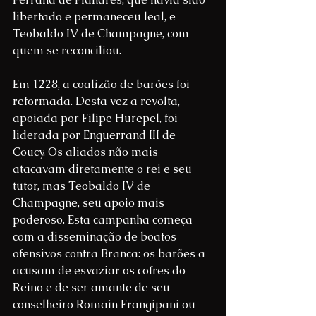
libertado e permaneceu leal, e 
Teobaldo IV de Champagne, com 
quem se reconciliou.
Em 1228, a coalizão de barões foi 
reformada. Desta vez a revolta, 
apoiada por Filipe Hurepel, foi 
liderada por Enguerrand III de 
Coucy. Os aliados não mais 
atacavam diretamente o rei e seu 
tutor, mas Teobaldo IV de 
Champagne, seu apoio mais 
poderoso. Esta campanha começa 
com a disseminação de boatos 
ofensivos contra Branca: os barões a 
acusam de esvaziar os cofres do 
Reino e de ser amante de seu 
conselheiro Romain Frangipani ou 