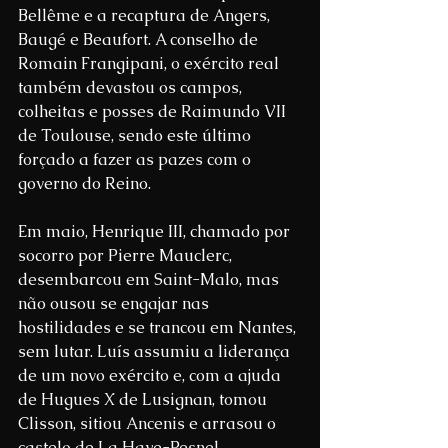
Bellême e a recaptura de Angers, 
Baugé e Beaufort. A conselho de 
Romain Frangipani, o exército real 
também devastou os campos, 
colheitas e posses de Raimundo VII 
de Toulouse, sendo este último 
forçado a fazer as pazes com o 
governo do Reino.
Em maio, Henrique III, chamado por 
socorro por Pierre Mauclerc, 
desembarcou em Saint-Malo, mas 
não ousou se engajar nas 
hostilidades e se trancou em Nantes, 
sem lutar. Luís assumiu a liderança 
de um novo exército e, com a ajuda 
de Hugues X de Lusignan, tomou 
Clisson, sitiou Ancenis e arrasou o 
castelo de La Haye-Pesnel, 