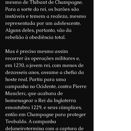
mesmo de Thibaut de Champagne. 
Para a sorte do rei, os barões são 
instáveis e temem a realeza, mesmo 
representada por um adolescente. 
Alguns deles, portanto, vão da 
rebelião à obediência total.
Mas é preciso mesmo assim 
recorrer às operações militares e, 
em 1230, o jovem rei, com menos de 
dezasseis anos, assume a chefia da 
hoste real. Partiu para uma 
campanha no Ocidente, contra Pierre 
Mauclerc, que acabara de 
homenagear o Rei da Inglaterra 
emoutubro 1229, e seus cúmplices, 
então em Champagne para proteger 
Teobaldo. A campanha 
deJaneirotermina com a captura de 