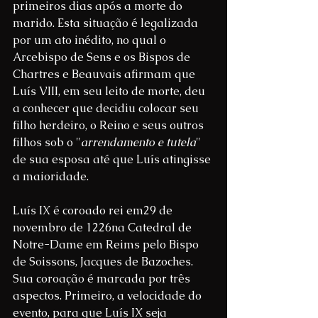
primeiros dias após a morte do 
marido. Esta situação é legalizada 
por um ato inédito, no qual o 
Arcebispo de Sens e os Bispos de 
Chartres e Beauvais afirmam que 
Luís VIII, em seu leito de morte, deu 
a conhecer que decidiu colocar seu 
filho herdeiro, o Reino e seus outros 
filhos sob o "
arrendamento e tutela
" 
de sua esposa até que Luís atingisse 
a maioridade.
Luís IX é coroado rei em29 de 
novembro de 1226na Catedral de 
Notre-Dame em Reims pelo Bispo 
de Soissons, Jacques de Bazoches. 
Sua coroação é marcada por três 
aspectos. Primeiro, a velocidade do 
evento, para que Luís IX seja 