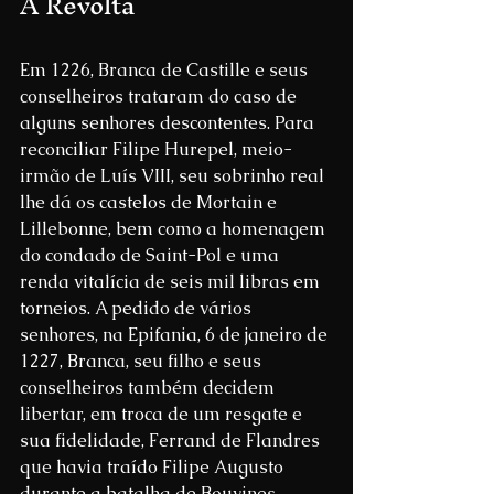
A Revolta
Em 1226, Branca de Castille e seus 
conselheiros trataram do caso de 
alguns senhores descontentes. Para 
reconciliar Filipe Hurepel, meio-
irmão de Luís VIII, seu sobrinho real 
lhe dá os castelos de Mortain e 
Lillebonne, bem como a homenagem 
do condado de Saint-Pol e uma 
renda vitalícia de seis mil libras em 
torneios. A pedido de vários 
senhores, na Epifania, 6 de janeiro de 
1227, Branca, seu filho e seus 
conselheiros também decidem 
libertar, em troca de um resgate e 
sua fidelidade, Ferrand de Flandres 
que havia traído Filipe Augusto 
durante a batalha de Bouvines.