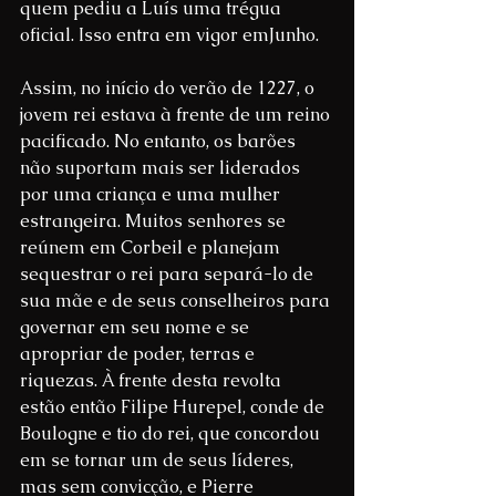
quem pediu a Luís uma trégua 
oficial. Isso entra em vigor emJunho.
Assim, no início do verão de 1227, o 
jovem rei estava à frente de um reino 
pacificado. No entanto, os barões 
não suportam mais ser liderados 
por uma criança e uma mulher 
estrangeira. Muitos senhores se 
reúnem em Corbeil e planejam 
sequestrar o rei para separá-lo de 
sua mãe e de seus conselheiros para 
governar em seu nome e se 
apropriar de poder, terras e 
riquezas. À frente desta revolta 
estão então Filipe Hurepel, conde de 
Boulogne e tio do rei, que concordou 
em se tornar um de seus líderes, 
mas sem convicção, e Pierre 