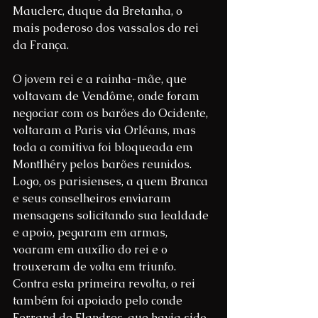
Mauclerc, duque da Bretanha, o 
mais poderoso dos vassalos do rei 
da França.
O jovem rei e a rainha-mãe, que 
voltavam de Vendôme, onde foram 
negociar com os barões do Ocidente, 
voltaram a Paris via Orléans, mas 
toda a comitiva foi bloqueada em 
Montlhéry pelos barões reunidos. 
Logo, os parisienses, a quem Branca 
e seus conselheiros enviaram 
mensagens solicitando sua lealdade 
e apoio, pegaram em armas, 
voaram em auxílio do rei e o 
trouxeram de volta em triunfo. 
Contra esta primeira revolta, o rei 
também foi apoiado pelo conde 
Ferrand de Flandres, que havia sido 