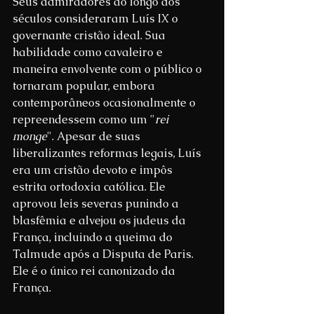
Seus admiradores ao longo dos 
séculos consideraram Luís IX o 
governante cristão ideal. Sua 
habilidade como cavaleiro e 
maneira envolvente com o público o 
tornaram popular, embora 
contemporâneos ocasionalmente o 
repreendessem como um "
rei 
monge
". Apesar de suas 
liberalizantes reformas legais, Luís 
era um cristão devoto e impôs 
estrita ortodoxia católica. Ele 
aprovou leis severas punindo a 
blasfêmia e alvejou os judeus da 
França, incluindo a queima do 
Talmude após a Disputa de Paris. 
Ele é o único rei canonizado da 
França.