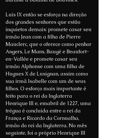
Luís IX então se esforça na direção 
dos grandes senhores que estão 
inquietos demais: promete casar seu 
irmão Jean com a filha de Pierre 
Mauclerc, que o oferece como penhor 
Angers, Le Mans, Baugé e Beaufort-
en-Vallée e promete casar seu 
irmão Alphonse com uma filha de 
Hugues X de Lusignan, assim como 
sua irmã Isabelle com um de seus 
filhos. O esforço mais importante é 
feito para o rei da Inglaterra 
Henrique III e, emabril de 1227, uma 
trégua é concluída entre o rei da 
França e Ricardo da Cornualha, 
irmão do rei da Inglaterra. No mês 
seguinte, foi o próprio Henrique III 