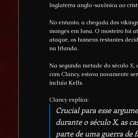
Inglaterra anglo-saxônica ao cris
No entanto, a chegada dos viking
monges em Iona. O mosteiro foi at
ataque, os homens restantes decid
na Irlanda.
Na segunda metade do século X, o
com Clancy, estava novamente se
incluía Kells.
Clancy explica:
Crucial para esse argum
durante o século X, as ca
parte de uma guerra de f