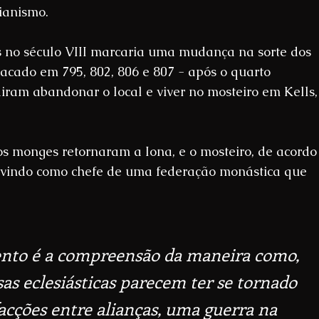
tianismo.
s no século VIII marcaria uma mudança na sorte dos 
acado em 795, 802, 806 e 807 - após o quarto 
iram abandonar o local e viver no mosteiro em Kells,
s monges retornaram a Iona, e o mosteiro, de acordo
rvindo como chefe de uma federação monástica que 
ento é a compreensão da maneira como, 
sas eclesiásticas parecem ter se tornado 
acções entre alianças, uma guerra na 