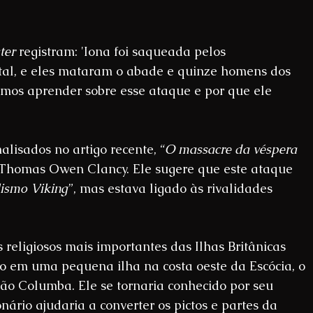
ter
 registram: 'Iona foi saqueada pelos 
al, e eles mataram o abade e quinze homens dos 
emos aprender sobre esse ataque e por que ele 
isados ​​no artigo recente, “
O massacre da véspera 
 Thomas Owen Clancy. Ele sugere que este ataque 
ismo Viking
”, mas estava ligado às rivalidades 
religiosos mais importantes das Ilhas Britânicas 
o em uma pequena ilha na costa oeste da Escócia, o 
ão Columba. Ele se tornaria conhecido por seu 
ário ajudaria a converter os pictos e partes da 