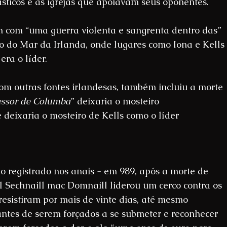
sticos e as igrejas que apoiavam seus oponentes.
 com “uma guerra violenta e sangrenta dentro das” 
 do Mar da Irlanda, onde lugares como Iona e Kells 
era o líder.
om outras fontes irlandesas, também incluiu a morte 
essor de Columba
” deixaria o mosteiro 
deixaria o mosteiro de Kells como o líder 
 registrado nos anais - em 989, após a morte de 
 Sechnaill mac Domnaill liderou um cerco contra os 
resistiram por mais de vinte dias, até mesmo 
ntes de serem forçados a se submeter e reconhecer 