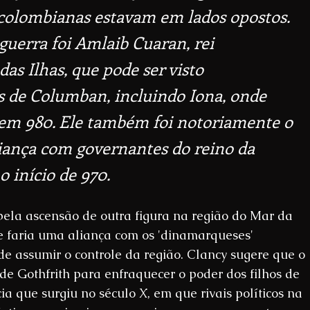
s colombianas estavam em lados opostos. 
uerra foi Amlaib Cuaran, rei 
as Ilhas, que pode ser visto 
s de Columban, incluindo Iona, onde 
m 980. Ele também foi notoriamente o 
iança com governantes do reino da 
o início de 970.
pela ascensão de outra figura na região do Mar da 
ue faria uma aliança com os 'dinamarqueses' 
e assumir o controle da região. Clancy sugere que o 
de Gothfrith para enfraquecer o poder dos filhos de 
a que surgiu no século X, em que rivais políticos na 