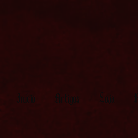
Início
Artigos
Loja
M