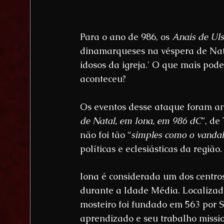
Para o ano de 986, os 
Anais de Uls
dinamarqueses na véspera de Nat
idosos da igreja.' O que mais pod
aconteceu?
Os eventos desse ataque foram anal
de Natal, em Iona, em 986 dC
”, de
não foi tão “
simples como o vandal
políticas e eclesiásticas da região.
Iona é considerada um dos centros 
durante a Idade Média. Localizad
mosteiro foi fundado em 563 por S
aprendizado e seu trabalho mission