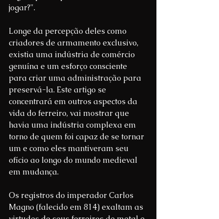
jogar?".
Longe da percepção deles como 
criadores de armamento exclusivo, 
existia uma indústria de comércio 
genuína e um esforço consciente 
para criar uma administração para 
preservá-la. Este artigo se 
concentrará em outros aspectos da 
vida do ferreiro, vai mostrar que 
havia uma indústria complexa em 
torno de quem foi capaz de se tornar 
um e como eles mantiveram seu 
ofício ao longo do mundo medieval 
em mudança.
Os registros do imperador Carlos 
Magno (falecido em 814) exaltam as 
virtudes de seus ferreiros de metal e 