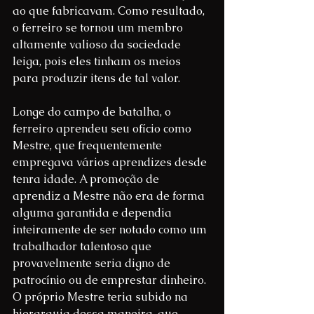
ao que fabricavam. Como resultado, 
o ferreiro se tornou um membro 
altamente valioso da sociedade 
leiga, pois eles tinham os meios 
para produzir itens de tal valor.
Longe do campo de batalha, o 
ferreiro aprendeu seu ofício como 
Mestre, que frequentemente 
empregava vários aprendizes desde 
tenra idade. A promoção de 
aprendiz a Mestre não era de forma 
alguma garantida e dependia 
inteiramente de ser notado como um 
trabalhador talentoso que 
provavelmente seria digno de 
patrocínio ou de emprestar dinheiro. 
O próprio Mestre teria subido na 
hierarquia dessa maneira, que 