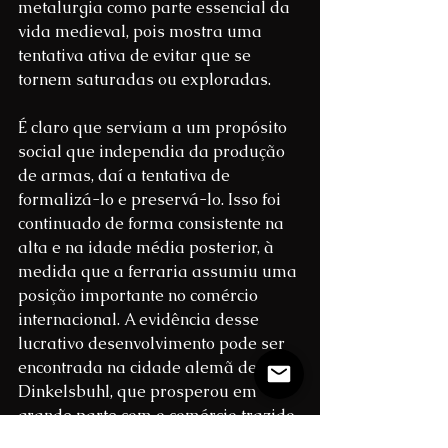
metalurgia como parte essencial da 
vida medieval, pois mostra uma 
tentativa ativa de evitar que se 
tornem saturadas ou exploradas.
É claro que serviam a um propósito 
social que independia da produção 
de armas, daí a tentativa de 
formalizá-lo e preservá-lo. Isso foi 
continuado de forma consistente na 
alta e na idade média posterior, à 
medida que a ferraria assumiu uma 
posição importante no comércio 
internacional. A evidência desse 
lucrativo desenvolvimento pode ser 
encontrada na cidade alemã de 
Dinkelsbuhl, que prosperou em 
grande parte com o comércio trazido 
por seus ferreiros. Outra 