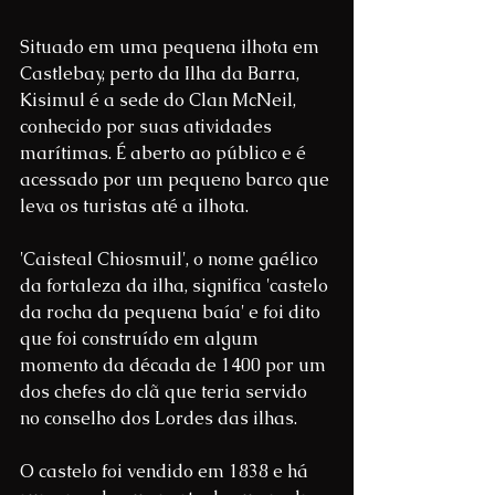
Situado em uma pequena ilhota em 
Castlebay, perto da Ilha da Barra, 
Kisimul é a sede do Clan McNeil, 
conhecido por suas atividades 
marítimas. É aberto ao público e é 
acessado por um pequeno barco que 
leva os turistas até a ilhota.
'Caisteal Chiosmuil', o nome gaélico 
da fortaleza da ilha, significa 'castelo 
da rocha da pequena baía' e foi dito 
que foi construído em algum 
momento da década de 1400 por um 
dos chefes do clã que teria servido 
no conselho dos Lordes das ilhas.
O castelo foi vendido em 1838 e há 