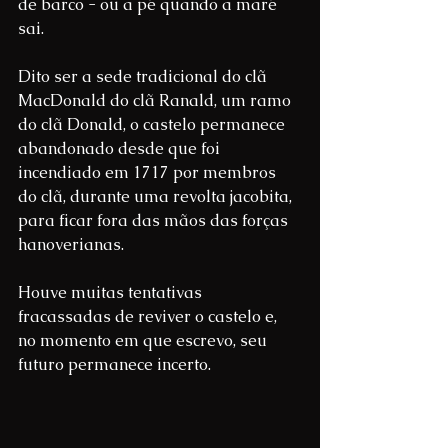
de barco - ou a pé quando a maré 
sai.
Dito ser a sede tradicional do clã 
MacDonald do clã Ranald, um ramo 
do clã Donald, o castelo permanece 
abandonado desde que foi 
incendiado em 1717 por membros 
do clã, durante uma revolta jacobita, 
para ficar fora das mãos das forças 
hanoverianas.
Houve muitas tentativas 
fracassadas de reviver o castelo e, 
no momento em que escrevo, seu 
futuro permanece incerto.