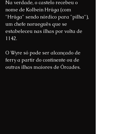
Na verdade, o castelo recebeu o 
nome de Kolbein Hrúga (com 
"Hrúga" sendo nórdico para "pilha"), 
um chefe norueguês que se 
estabeleceu nas ilhas por volta de 
1142.
O Wyre só pode ser alcançado de 
ferry a partir do continente ou de 
outras ilhas maiores de Órcades.