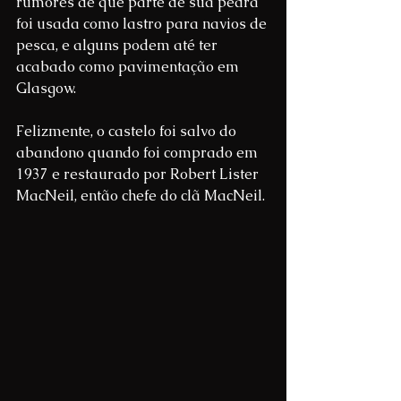
rumores de que parte de sua pedra 
foi usada como lastro para navios de 
pesca, e alguns podem até ter 
acabado como pavimentação em 
Glasgow.
Felizmente, o castelo foi salvo do 
abandono quando foi comprado em 
1937 e restaurado por Robert Lister 
MacNeil, então chefe do clã MacNeil.