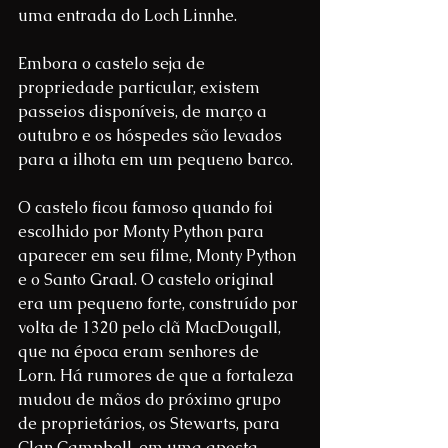
uma entrada do Loch Linnhe.
Embora o castelo seja de 
propriedade particular, existem 
passeios disponíveis, de março a 
outubro e os hóspedes são levados 
para a ilhota em um pequeno barco.
O castelo ficou famoso quando foi 
escolhido por Monty Python para 
aparecer em seu filme, Monty Python 
e o Santo Graal. O castelo original 
era um pequeno forte, construído por 
volta de 1320 pelo clã MacDougall, 
que na época eram senhores de 
Lorn. Há rumores de que a fortaleza 
mudou de mãos do próximo grupo 
de proprietários, os Stewarts, para 
Clan Campbell, em uma aposta 