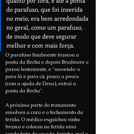
quanto por fora, e até a ponta 
do parafuso, que foi inserida 
no meio, era bem arredondada 
no geral, como um parafuso, 
de modo que deve segurar 
melhor e com mais força.
O parafuso finalmente trancou a 
ponta da flecha e depois Bradmore o 
puxou lentamente, e "movendo-o 
para lá e para cá, pouco a pouco 
(com a ajuda de Deus), extraí a 
ponta da flecha".
A próxima parte do tratamento 
envolveu a cura e o fechamento da 
ferida. O médico esguichou vinho 
branco e colocou na ferida uma 
sonda feita de cevada, farinha, mel e 