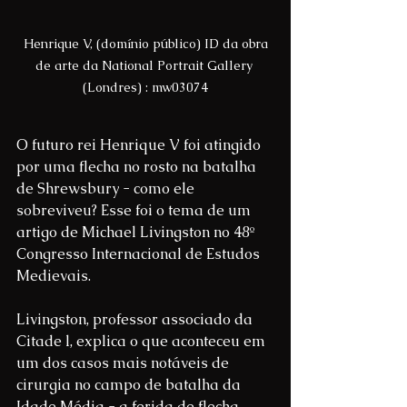
 Henrique V, (domínio público) ID da obra 
de arte da National Portrait Gallery 
(Londres) : mw03074
O futuro rei Henrique V foi atingido 
por uma flecha no rosto na batalha 
de Shrewsbury - como ele 
sobreviveu? Esse foi o tema de um 
artigo de Michael Livingston no 48º 
Congresso Internacional de Estudos 
Medievais.
Livingston, professor associado da 
Citade l, explica o que aconteceu em 
um dos casos mais notáveis ​​de 
cirurgia no campo de batalha da 
Idade Média - a ferida de flecha 