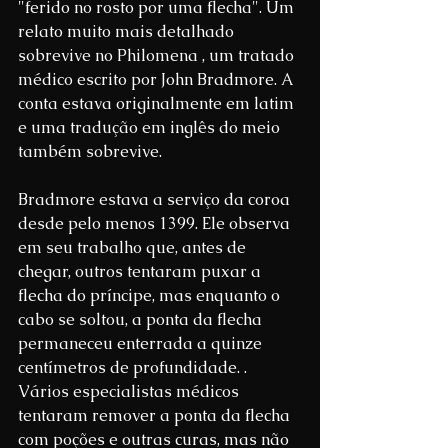
"ferido no rosto por uma flecha". Um 
relato muito mais detalhado 
sobrevive no Philomena , um tratado 
médico escrito por John Bradmore. A 
conta estava originalmente em latim 
e uma tradução em inglês do meio 
também sobrevive.
Bradmore estava a serviço da coroa 
desde pelo menos 1399. Ele observa 
em seu trabalho que, antes de 
chegar, outros tentaram puxar a 
flecha do príncipe, mas enquanto o 
cabo se soltou, a ponta da flecha 
permaneceu enterrada a quinze 
centímetros de profundidade. . 
Vários especialistas médicos 
tentaram remover a ponta da flecha 
com poções e outras curas, mas não 