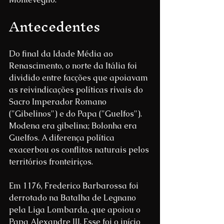
Antecedentes
Do final da Idade Média ao 
Renascimento, o norte da Itália foi 
dividido entre facções que apoiavam 
as reivindicações políticas rivais do 
Sacro Imperador Romano 
("Gibelinos") e do Papa ("Guelfos"). 
Modena era gibelina; Bolonha era 
Guelfos. A diferença política 
exacerbou os conflitos naturais pelos 
territórios fronteiriços.
Em 1176, Frederico Barbarossa foi 
derrotado na Batalha de Legnano 
pela Liga Lombarda, que apoiou o 
Papa Alexandre III. Esse foi o início 