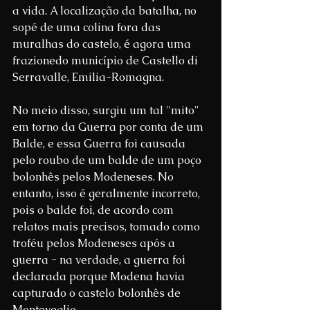
a vida. A localização da batalha, no 
sopé de uma colina fora das 
muralhas do castelo, é agora uma 
frazionedo município de Castello di 
Serravalle, Emilia-Romagna.
No meio disso, surgiu um tal "mito" 
em torno da Guerra por conta de um 
Balde, e essa Guerra foi causada 
pelo roubo de um balde de um poço 
bolonhês pelos Modeneses. No 
entanto, isso é geralmente incorreto, 
pois o balde foi, de acordo com 
relatos mais precisos, tomado como 
troféu pelos Modeneses após a 
guerra - na verdade, a guerra foi 
declarada porque Modena havia 
capturado o castelo bolonhês de 
Monteveglio.