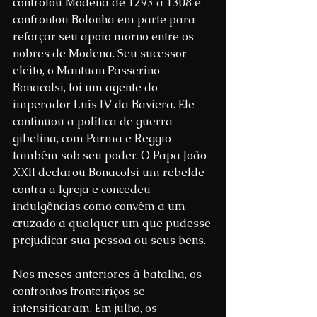
controlou Modena de 1293 a 1308 e 
confrontou Bolonha em parte para 
reforçar seu apoio morno entre os 
nobres de Modena. Seu sucessor 
eleito, o Mantuan Passerino 
Bonacolsi, foi um agente do 
imperador Luís IV da Baviera. Ele 
continuou a política de guerra 
gibelina, com Parma e Reggio 
também sob seu poder. O Papa João 
XXII declarou Bonacolsi um rebelde 
contra a Igreja e concedeu 
indulgências como convém a um 
cruzado a qualquer um que pudesse 
prejudicar sua pessoa ou seus bens.
Nos meses anteriores à batalha, os 
confrontos fronteiriços se 
intensificaram. Em julho, os 