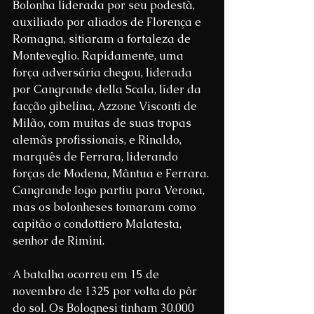
Bolonha liderada por seu podestà, 
auxiliado por aliados de Florença e 
Romagna, sitiaram a fortaleza de 
Monteveglio. Rapidamente, uma 
força adversária chegou, liderada 
por Cangrande della Scala, líder da 
facção gibelina, Azzone Visconti de 
Milão, com muitas de suas tropas 
alemãs profissionais, e Rinaldo, 
marquês de Ferrara, liderando 
forças de Modena, Mântua e Ferrara. 
Cangrande logo partiu para Verona, 
mas os bolonheses tomaram como 
capitão o condottiero Malatesta, 
senhor de Rimini.
A batalha ocorreu em 15 de 
novembro de 1325 por volta do pôr 
do sol. Os Bolognesi tinham 30.000 