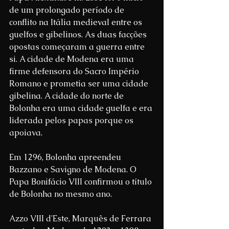
de um prolongado período de 
conflito na Itália medieval entre os 
guelfos e gibelinos. As duas facções 
opostas começaram a guerra entre 
si. A cidade de Modena era uma 
firme defensora do Sacro Império 
Romano e prometia ser uma cidade 
gibelina. A cidade do norte de 
Bolonha era uma cidade guelfa e era 
liderada pelos papas porque os 
apoiava.
Em 1296, Bolonha apreendeu 
Bazzano e Savigno de Modena. O 
Papa Bonifácio VIII confirmou o título 
de Bolonha no mesmo ano.
Azzo VIII d'Este, Marquês de Ferrara 