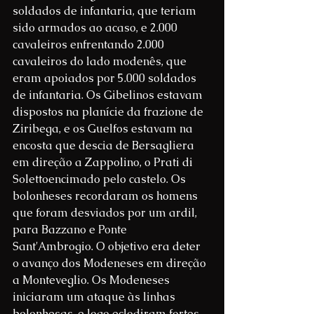
soldados de infantaria, que teriam 
sido armados ao acaso, e 2.000 
cavaleiros enfrentando 2.000 
cavaleiros do lado modenês, que 
eram apoiados por 5.000 soldados 
de infantaria. Os Gibelinos estavam 
dispostos na planície da frazione de 
Ziribega, e os Guelfos estavam na 
encosta que descia de Bersagliera 
em direção a Zappolino, o Prati di 
Solettoencimado pelo castelo. Os 
bolonheses recordaram os homens 
que foram desviados por um ardil, 
para Bazzano e Ponte 
Sant'Ambrogio. O objetivo era deter 
o avanço dos Modeneses em direção 
a Monteveglio. Os Modeneses 
iniciaram um ataque às linhas 
bolonhesas, e logo eclodiram fortes 