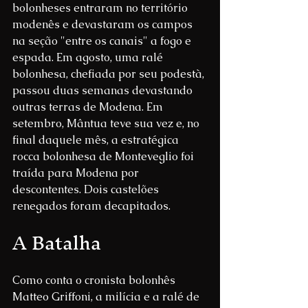
bolonheses entraram no território 
modenês e devastaram os campos 
na seção "entre os canais" a fogo e 
espada. Em agosto, uma ralé 
bolonhesa, chefiada por seu podestà, 
passou duas semanas devastando 
outras terras de Modena. Em 
setembro, Mântua teve sua vez e, no 
final daquele mês, a estratégica 
rocca bolonhesa de Monteveglio foi 
traída para Modena por 
descontentes. Dois castelões 
renegados foram decapitados.
A Batalha
Como conta o cronista bolonhês 
Matteo Griffoni, a milícia e a ralé de 