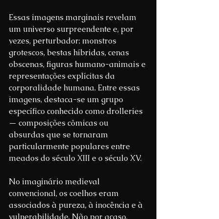
Essas imagens marginais revelam 
um universo surpreendente e, por 
vezes, perturbador: monstros 
grotescos, bestas híbridas, cenas 
obscenas, figuras humano-animais e 
representações explícitas da 
corporalidade humana. Entre essas 
imagens, destaca-se um grupo 
específico conhecido como drolleries 
— composições cômicas ou 
absurdas que se tornaram 
particularmente populares entre 
meados do século XIII e o século XV.
No imaginário medieval 
convencional, os coelhos eram 
associados à pureza, à inocência e à 
vulnerabilidade. Não por acaso, 