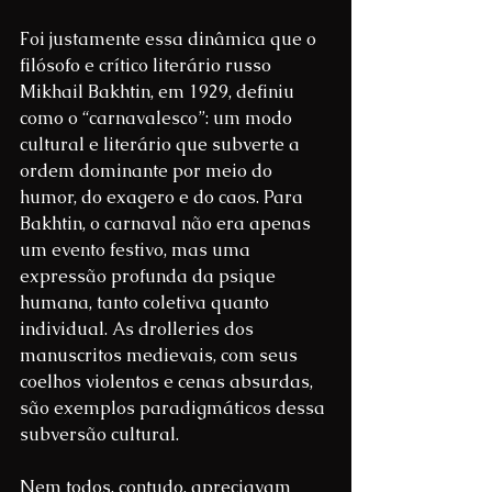
Foi justamente essa dinâmica que o 
filósofo e crítico literário russo 
Mikhail Bakhtin, em 1929, definiu 
como o “carnavalesco”: um modo 
cultural e literário que subverte a 
ordem dominante por meio do 
humor, do exagero e do caos. Para 
Bakhtin, o carnaval não era apenas 
um evento festivo, mas uma 
expressão profunda da psique 
humana, tanto coletiva quanto 
individual. As drolleries dos 
manuscritos medievais, com seus 
coelhos violentos e cenas absurdas, 
são exemplos paradigmáticos dessa 
subversão cultural.
Nem todos, contudo, apreciavam 