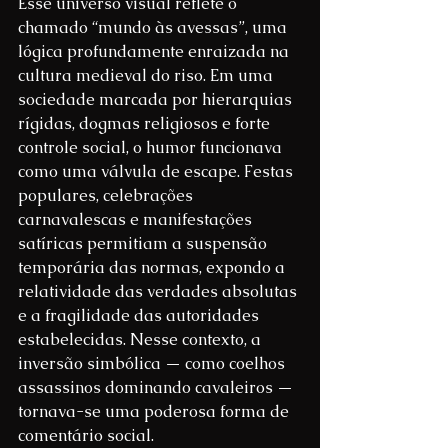
Esse universo visual reflete o 
chamado “mundo às avessas”, uma 
lógica profundamente enraizada na 
cultura medieval do riso. Em uma 
sociedade marcada por hierarquias 
rígidas, dogmas religiosos e forte 
controle social, o humor funcionava 
como uma válvula de escape. Festas 
populares, celebrações 
carnavalescas e manifestações 
satíricas permitiam a suspensão 
temporária das normas, expondo a 
relatividade das verdades absolutas 
e a fragilidade das autoridades 
estabelecidas. Nesse contexto, a 
inversão simbólica — como coelhos 
assassinos dominando cavaleiros — 
tornava-se uma poderosa forma de 
comentário social.