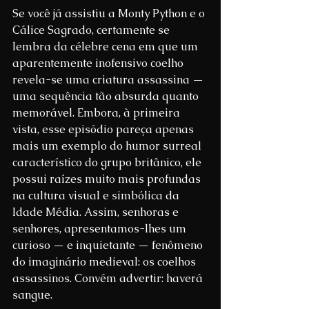
Se você já assistiu a Monty Python e o 
Cálice Sagrado, certamente se 
lembra da célebre cena em que um 
aparentemente inofensivo coelho 
revela-se uma criatura assassina — 
uma sequência tão absurda quanto 
memorável. Embora, à primeira 
vista, esse episódio pareça apenas 
mais um exemplo do humor surreal 
característico do grupo britânico, ele 
possui raízes muito mais profundas 
na cultura visual e simbólica da 
Idade Média. Assim, senhoras e 
senhores, apresentamos-lhes um 
curioso — e inquietante — fenômeno 
do imaginário medieval: os coelhos 
assassinos. Convém advertir: haverá 
sangue.