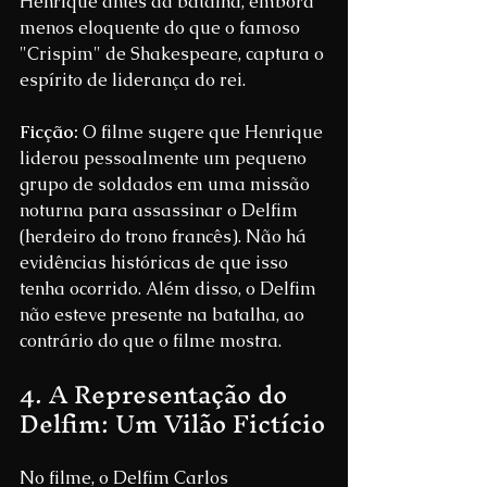
Henrique antes da batalha, embora 
menos eloquente do que o famoso 
"Crispim" de Shakespeare, captura o 
espírito de liderança do rei.
Ficção:
 O filme sugere que Henrique 
liderou pessoalmente um pequeno 
grupo de soldados em uma missão 
noturna para assassinar o Delfim 
(herdeiro do trono francês). Não há 
evidências históricas de que isso 
tenha ocorrido. Além disso, o Delfim 
não esteve presente na batalha, ao 
contrário do que o filme mostra.
4. A Representação do 
Delfim: Um Vilão Fictício
No filme, o Delfim Carlos 