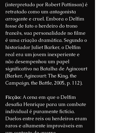
(interpretado por Robert Pattinson) é 
retratado como um antagonista 
arrogante e cruel. Embora o Delfim 
fosse de fato o herdeiro do trono 
francês, sua personalidade no filme 
é uma criação dramática. Segundo o 
historiador Juliet Barker, o Delfim 
real era um jovem inexperiente e 
não desempenhou um papel 
significativo na Batalha de Agincourt 
(Barker, Agincourt: The King, the 
Campaign, the Battle, 2005, p. 112).
Ficção: 
A cena em que o Delfim 
desafia Henrique para um combate 
individual é puramente fictícia. 
Duelos entre reis ou herdeiros eram 
raros e altamente improváveis em 
um contexto de guerra.