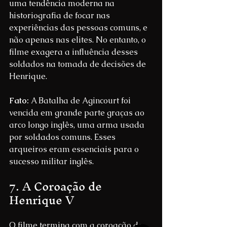
uma tendência moderna na 
historiografia de focar nas 
experiências das pessoas comuns, e 
não apenas nas elites. No entanto, o 
filme exagera a influência desses 
soldados na tomada de decisões de 
Henrique.
Fato: 
A Batalha de Agincourt foi 
vencida em grande parte graças ao 
arco longo inglês, uma arma usada 
por soldados comuns. Esses 
arqueiros eram essenciais para o 
sucesso militar inglês.
7. A Coroação de 
Henrique V
O filme termina com a coroação de 