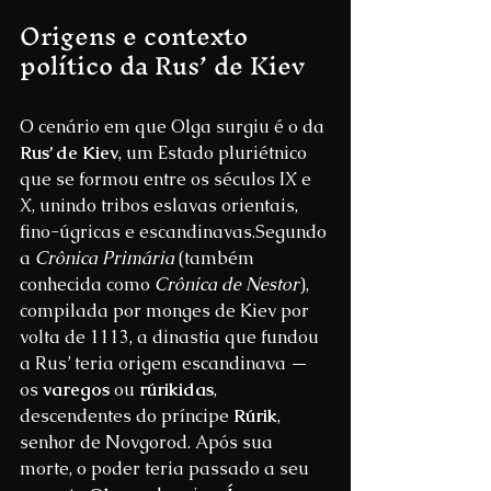
Origens e contexto 
político da Rus’ de Kiev
O cenário em que Olga surgiu é o da 
Rus’ de Kiev
, um Estado pluriétnico 
que se formou entre os séculos IX e 
X, unindo tribos eslavas orientais, 
fino-úgricas e escandinavas.Segundo 
a 
Crônica Primária
 (também 
conhecida como 
Crônica de Nestor
), 
compilada por monges de Kiev por 
volta de 1113, a dinastia que fundou 
a Rus’ teria origem escandinava — 
os 
varegos
 ou 
rúrikidas
, 
descendentes do príncipe 
Rúrik
, 
senhor de Novgorod. Após sua 
morte, o poder teria passado a seu 