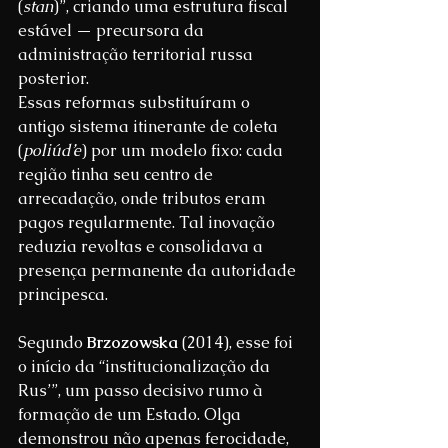
(
stan
)”, criando uma estrutura fiscal 
estável — precursora da 
administração territorial russa 
posterior.
Essas reformas substituíram o 
antigo sistema itinerante de coleta 
(
poliúd’e
) por um modelo fixo: cada 
região tinha seu centro de 
arrecadação, onde tributos eram 
pagos regularmente. Tal inovação 
reduzia revoltas e consolidava a 
presença permanente da autoridade 
principesca.
Segundo 
Brzozowska
 (2014), esse foi 
o início da “institucionalização da 
Rus’”, um passo decisivo rumo à 
formação de um Estado. Olga 
demonstrou não apenas ferocidade, 