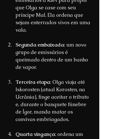
emissários a Kiev para propor 
que Olga se case com seu 
príncipe Mal. Ela ordena que 
sejam enterrados vivos em uma 
vala.
Segunda embaixada:
 um novo 
grupo de emissários é 
queimado dentro de um banho 
de vapor.
Terceira etapa:
 Olga viaja até 
Iskorosten (atual Korosten, na 
Ucrânia), finge aceitar o tributo 
e, durante o banquete fúnebre 
de Ígor, manda matar os 
convivas embriagados.
Quarta vingança:
 ordena um 