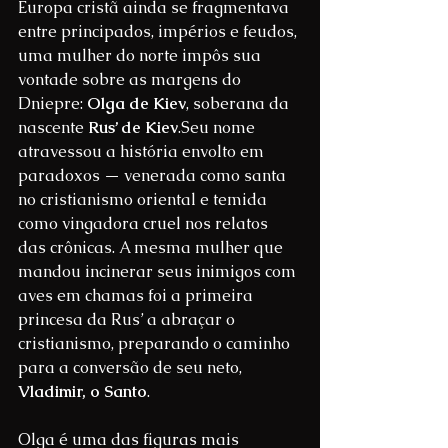
Europa cristã ainda se fragmentava 
entre principados, impérios e feudos, 
uma mulher do norte impôs sua 
vontade sobre as margens do 
Dniepre: 
Olga de Kiev
, soberana da 
nascente 
Rus’ de Kiev
.Seu nome 
atravessou a história envolto em 
paradoxos — venerada como santa 
no cristianismo oriental e temida 
como vingadora cruel nos relatos 
das crônicas. A mesma mulher que 
mandou incinerar seus inimigos com 
aves em chamas foi a primeira 
princesa da Rus’ a abraçar o 
cristianismo, preparando o caminho 
para a conversão de seu neto, 
Vladimir, o Santo
.
Olga é uma das figuras mais 