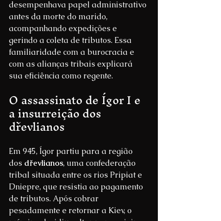
desempenhava papel administrativo 
antes da morte do marido, 
acompanhando expedições e 
gerindo a coleta de tributos. Essa 
familiaridade com a burocracia e 
com as alianças tribais explicará 
sua eficiência como regente.
O assassinato de Ígor I e 
a insurreição dos 
dřevlianos
Em 945, Ígor partiu para a região 
dos 
dřevlianos
, uma confederação 
tribal situada entre os rios Pripiat e 
Dniepre, que resistia ao pagamento 
de tributos. Após cobrar 
pesadamente e retornar a Kiev, o 