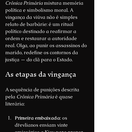
Crônica Primária
 mistura memória 
política e simbolismo moral. A 
vingança da viúva não é simples 
relato de barbárie: é um ritual 
político destinado a reafirmar a 
ordem e restaurar a autoridade 
real. Olga, ao punir os assassinos do 
marido, redefine os contornos da 
justiça — do clã para o Estado.
As etapas da vingança
A sequência de punições descrita 
pela 
Crônica Primária
 é quase 
literária:
Primeira embaixada:
 os 
dřevlianos enviam vinte 