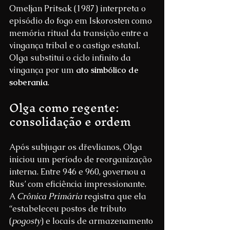
Omeljan Pritsak (1987) interpreta o 
episódio do fogo em Iskorosten como 
memória ritual da transição entre a 
vingança tribal e o castigo estatal. 
Olga substitui o ciclo infinito da 
vingança por um 
ato simbólico de 
soberania
.
Olga como regente: 
consolidação e ordem
Após subjugar os dřevlianos, Olga 
iniciou um período de reorganização 
interna. Entre 946 e 960, governou a 
Rus’ com eficiência impressionante. 
A 
Crônica Primária
 registra que ela 
“estabeleceu postos de tributo 
(
pogosty
) e locais de armazenamento 