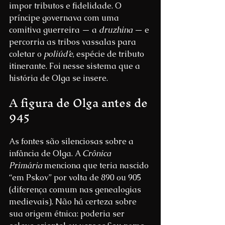
impor tributos e fidelidade. O 
príncipe governava com uma 
comitiva guerreira — a 
druzhina
 — e 
percorria as tribos vassalas para 
coletar o 
poliúd’e
, espécie de tributo 
itinerante. Foi nesse sistema que a 
história de Olga se insere.
A figura de Olga antes de 
945
As fontes são silenciosas sobre a 
infância de Olga. A 
Crônica 
Primária
 menciona que teria nascido 
“em Pskov” por volta de 890 ou 905 
(diferença comum nas genealogias 
medievais). Não há certeza sobre 
sua origem étnica: poderia ser 