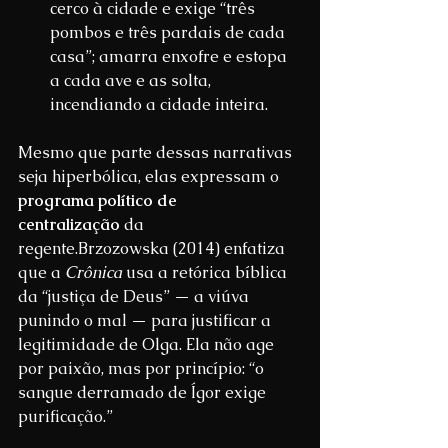
cerco à cidade e exige “três 
pombos e três pardais de cada 
casa”; amarra enxofre e estopa 
a cada ave e as solta, 
incendiando a cidade inteira.
Mesmo que parte dessas narrativas 
seja hiperbólica, elas expressam o 
programa político de 
centralização
 da 
regente.Brzozowska (2014) enfatiza 
que a 
Crônica
 usa a retórica bíblica 
da “justiça de Deus” — a viúva 
punindo o mal — para justificar a 
legitimidade de Olga. Ela não age 
por paixão, mas por princípio: “o 
sangue derramado de Ígor exige 
purificação.”