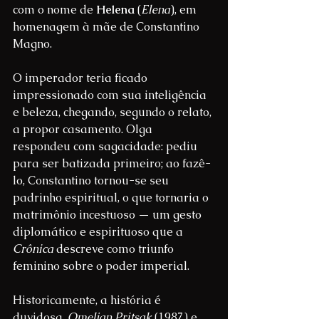
com o nome de 
Helena
 (
Elena
), em 
homenagem à mãe de Constantino 
Magno.
O imperador teria ficado 
impressionado com sua inteligência 
e beleza, chegando, segundo o relato, 
a propor casamento. Olga 
respondeu com sagacidade: pediu 
para ser batizada primeiro; ao fazê-
lo, Constantino tornou-se seu 
padrinho espiritual, o que tornaria o 
matrimônio incestuoso — um gesto 
diplomático e espirituoso que a 
Crônica
 descreve como triunfo 
feminino sobre o poder imperial.
Historicamente, a história é 
duvidosa. 
Omeljan Pritsak
 (1987) e 