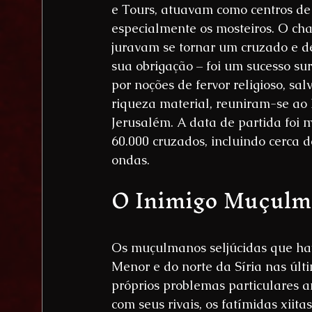
e Tours, atuavam como centros de 
especialmente os mosteiros. O ch
juravam se tornar um cruzado e 
sua obrigação – foi um sucesso su
por noções de fervor religioso, sa
riqueza material, reuniram-se ao
Jerusalém. A data de partida foi
60.000 cruzados, incluindo cerca d
ondas.
O Inimigo Muçul
Os muçulmanos seljúcidas que hav
Menor e do norte da Síria nas últ
próprios problemas particulares 
com seus rivais, os fatímidas xiit