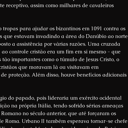
e receptivo, assim como milhares de cavaleiros 
 tropas para ajudar os bizantinos em 1091 contra os 
 que estavam invadindo a área do Danúbio ao norte
posto a assistência por várias razões. Uma cruzada 
a ao controle cristão era um fim em si mesmo - que 
 tão importantes como o túmulo de Jesus Cristo, o 
cristãos que moravam lá ou visitavam em 
e proteção. Além disso, houve benefícios adicionais 
o do papado, pois lideraria um exército ocidental 
ção na própria Itália, tendo sofrido sérias ameaças 
 Romano no século anterior, que até forçaram os 
e Roma. Urbano II também esperava tornar-se chefe