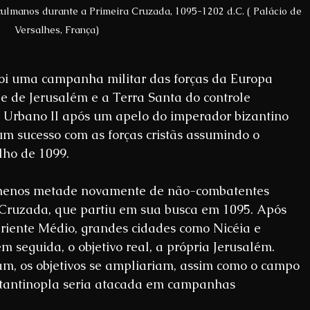
ulmanos durante a Primeira Cruzada, 1095-1202 d.C. ( Palácio de 
Versalhes, França)
oi uma campanha militar das forças da Europa 
e de Jerusalém e a Terra Santa do controle 
Urbano II após um apelo do imperador bizantino 
m sucesso com as forças cristãs assumindo o 
lho de 1099.
 menos metade novamente de não-combatentes 
 Cruzada, que partiu em sua busca em 1095. Após 
iente Médio, grandes cidades como Nicéia e 
 seguida, o objetivo real, a própria Jerusalém. 
am, os objetivos se ampliariam, assim como o campo 
stantinopla seria atacada em campanhas 