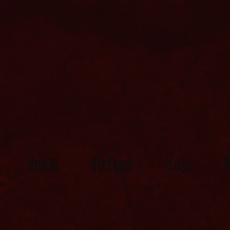
Início
Artigos
Loja
M