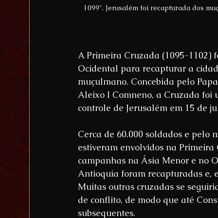
1099". Jerusalém foi recapturada dos muç
A Primeira Cruzada (1095-1102) f
Ocidental para recapturar a cidad
muçulmano. Concebida pelo Papa 
Aleixo I Comneno, a Cruzada foi u
controle de Jerusalém em 15 de ju
Cerca de 60.000 soldados e pelo
estiveram envolvidos na Primeira
campanhas na Ásia Menor e no Or
Antioquia foram recapturadas e, em
Muitas outras cruzadas se seguiri
de conflito, de modo que até Con
subsequentes.