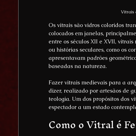
Vitrais
Os vitrais são vidros coloridos tr
colocados em janelas, principalme
entre os séculos XII e XVII, vitrais
ou histórias seculares, como os c
apresentavam padrões geométricos
baseadas na natureza.
Fazer vitrais medievais para a arq
dizer, realizado por artesãos de 
teologia. Um dos propósitos dos vi
espectador a um estado contempla
Como o Vitral é Fe