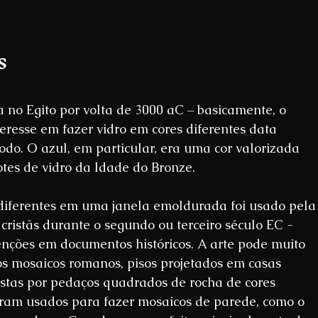
s
a no Egito por volta de 3000 aC – basicamente, o 
eresse em fazer vidro em cores diferentes data 
. O azul, em particular, era uma cor valorizada 
tes de vidro da Idade do Bronze. 
 diferentes em uma janela emoldurada foi usado pela
 cristãs durante o segundo ou terceiro século EC - 
ções em documentos históricos. A arte pode muito 
s mosaicos romanos, pisos projetados em casas 
tas por pedaços quadrados de rocha de cores 
oram usados ​​para fazer mosaicos de parede, como o 