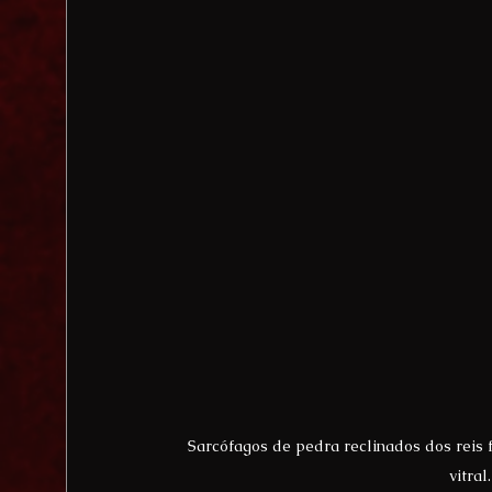
Sarcófagos de pedra reclinados dos reis f
vitral