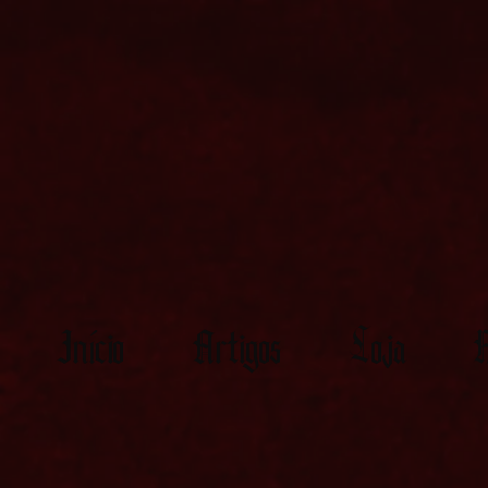
Início
Artigos
Loja
M