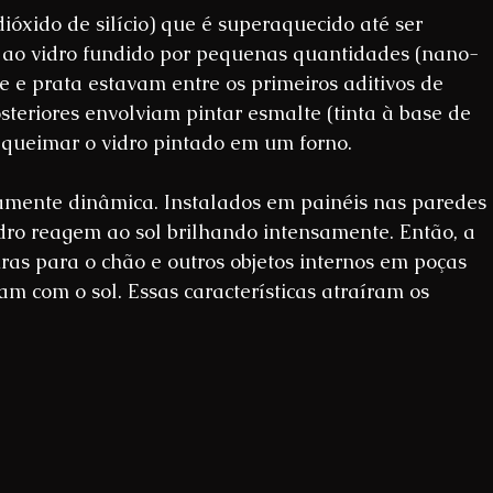
(dióxido de silício) que é superaquecido até ser 
s ao vidro fundido por pequenas quantidades (nano-
e e prata estavam entre os primeiros aditivos de 
steriores envolviam pintar esmalte (tinta à base de 
s queimar o vidro pintado em um forno. 
damente dinâmica. Instalados em painéis nas paredes 
idro reagem ao sol brilhando intensamente. Então, a 
ras para o chão e outros objetos internos em poças 
 com o sol. Essas características atraíram os 