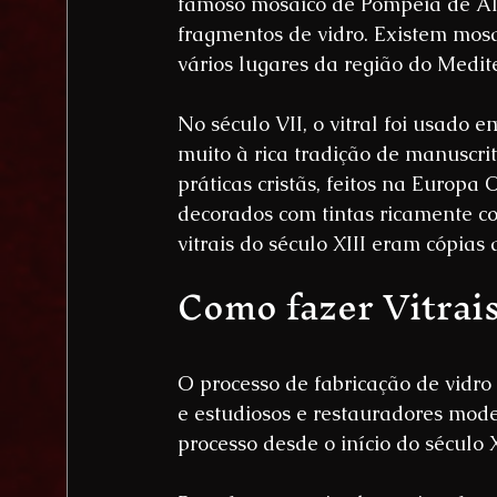
famoso mosaico de Pompéia de Ale
fragmentos de vidro. Existem mosa
vários lugares da região do Medit
No século VII, o vitral foi usado 
muito à rica tradição de manuscrit
práticas cristãs, feitos na Europa
decorados com tintas ricamente co
vitrais do século XIII eram cópias
Como fazer Vitrai
O processo de fabricação de vidro 
e estudiosos e restauradores mode
processo desde o início do século 