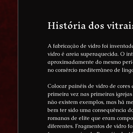
História dos vitrai
A fabricação de vidro foi inventad
vidro é areia superaquecida. O int
aproximadamente do mesmo período
no comércio mediterrâneo de lingo
Colocar painéis de vidro de cores
primeira vez nas primeiras igrejas
não existem exemplos, mas há men
bem ter sido uma consequência do
romanas de elite que eram compos
diferentes. Fragmentos de vidro f