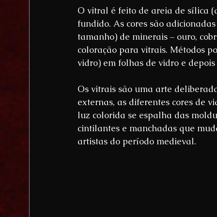
O vitral é feito de areia de sílica 
fundido. As cores são adicionada
tamanho) de minerais – ouro, cobr
coloração para vitrais. Métodos po
vidro) em folhas de vidro e depoi
Os vitrais são uma arte delibera
externas, as diferentes cores de v
luz colorida se espalha das moldu
cintilantes e manchadas que mudam
artistas do período medieval.