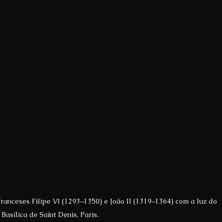
ranceses Filipe VI (1293–1350) e João II (1319–1364) com a luz do 
. Basílica de Saint Denis, Paris. 