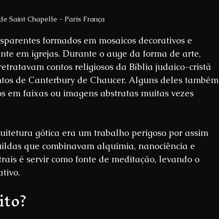
 de Saint Chapelle - Paris França
ansparentes formados em mosaicos decorativos e 
nte em igrejas. Durante o auge da forma de arte, 
 retratavam contos religiosos da Bíblia judaico-cristã 
ontos de Canterbury de Chaucer. Alguns deles também
 em faixas ou imagens abstratas muitas vezes 
uitetura gótica era um trabalho perigoso por assim 
guildas que combinavam alquimia, nanociência e 
trais é servir como fonte de meditação, levando o 
tivo.
ito?