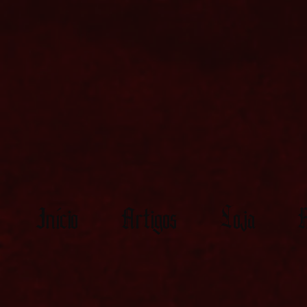
Início
Artigos
Loja
M