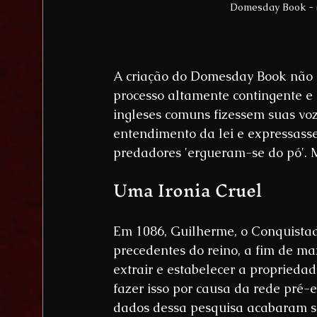
Domesday Book - (
A criação do Domesday Book não f
processo altamente contingente e
ingleses comuns fizessem suas voz
entendimento da lei e expressasse
predadores 'ergueram-se do pó'. M
Uma Ironia Cruel
Em 1086, Guilherme, o Conquista
precedentes do reino, a fim de ma
extrair e estabelecer a propriedad
fazer isso por causa da rede pré-ex
dados dessa pesquisa acabaram s