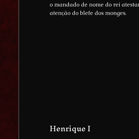
o mandado de nome do rei atestan
atenção do blefe dos monges.
Henrique I