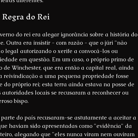
eiras diferentes.
 Regra do Rei
verno do rei era alegar ignorância sobre a história do
Outra era insistir - com razão - que o júri "não 
 legal autorizando o xerife a convocá-los ou 
iedade em questão. Em um caso, o próprio primo de 
 de Winchester, que era então a capital real, ainda 
a reivindicação a uma pequena propriedade fosse 
 do próprio rei; esta terra ainda estava na posse de 
 autoridades locais se recusaram a reconhecer ou 
roso bispo.
 parte do país recusaram-se astutamente a aceitar a 
 que haviam sido apresentadas como "evidência" da 
steiro, alegando que "eles nunca viram nem ouviram 