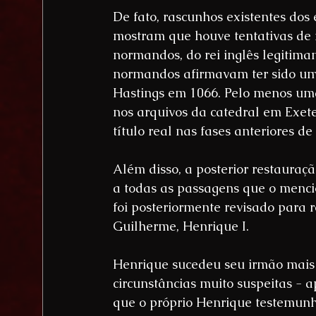
De fato, rascunhos existentes dos
mostram que houve tentativas de 
normandos, do rei inglês legitim
normandos afirmavam ter sido um 
Hastings em 1066. Pelo menos uma
nos arquivos da catedral em Exet
título real nas fases anteriores 
Além disso, a posterior restauraçã
a todas as passagens que o menc
foi posteriormente revisado para re
Guilherme, Henrique I.
Henrique sucedeu seu irmão mais 
circunstâncias muito suspeitas - 
que o próprio Henrique testemunho