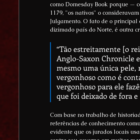
como Domesday Book porque — com
1179, "os nativos" o consideravam
Julgamento. O fato de o principal 
dizimado país do Norte, é outra cr
“Tão estreitamente [o rei
Anglo-Saxon Chronicle e
mesmo uma única pele, 
vergonhoso como é conta
vergonhoso para ele fazê
que foi deixado de fora e
Com base no trabalho de historia
referências de conhecimento co
evidente que os jurados locais us