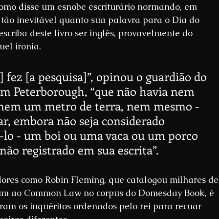
o disse um esnobe escriturário normando, em 
 tão inevitável quanto sua palavra para o Dia do 
escriba deste livro ser inglês, provavelmente do 
uel ironia.
] fez [a pesquisa]”, opinou o guardião do 
m Peterborough, “que não havia nem 
nem um metro de terra, nem mesmo - 
r, embora não seja considerado 
-lo - um boi ou uma vaca ou um porco 
 não registrado em sua escrita”.
dores como Robin Fleming, que catalogou milhares de
mum ao Common Law no corpus do Domesday Book, é 
aram os inquéritos ordenados pelo rei para recuar 