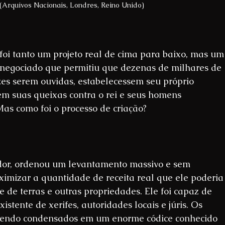
Arquivos Nacionais, Londres, Reino Unido)
oi tanto um projeto real de cima para baixo, mas um
 negociado que permitiu que dezenas de milhares de 
es serem ouvidas, estabelecessem seu próprio 
m suas queixas contra o rei e seus homens 
as como foi o processo de criação?
dor, ordenou um levantamento massivo e sem 
ximizar a quantidade de receita real que ele poderia
e de terras e outras propriedades. Ele foi capaz de 
istente de xerifes, autoridades locais e júris. Os 
endo condensados ​​em um enorme códice conhecido 