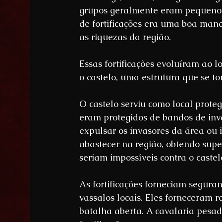
grupos geralmente eram pequenos
de fortificações era uma boa mane
as riquezas da região.
Essas fortificações evoluíram ao 
o castelo, uma estrutura que se t
O castelo serviu como local protegi
eram protegidos de bandos de inv
expulsar os invasores da área ou i
abastecer na região, obtendo supe
seriam impossíveis contra o castel
As fortificações forneciam seguran
vassalos locais. Eles forneceram 
batalha aberta. A cavalaria pesad