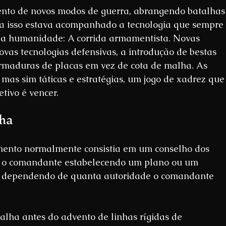
ento de novos modos de guerra, abrangendo batalhas
o a isso estava acompanhado a tecnologia que sempre 
 da humanidade: A corrida armamentista. Novas 
vas tecnologias defensivas, a introdução de bestas 
rmaduras de placas em vez de cota de malha. As 
mas sim táticas e estratégias, um jogo de xadrez que
etivo é vencer.
lha
mento normalmente consistia em um conselho dos 
er o comandante estabelecendo um plano ou um 
es, dependendo de quanta autoridade o comandante 
lha antes do advento de linhas rígidas de 