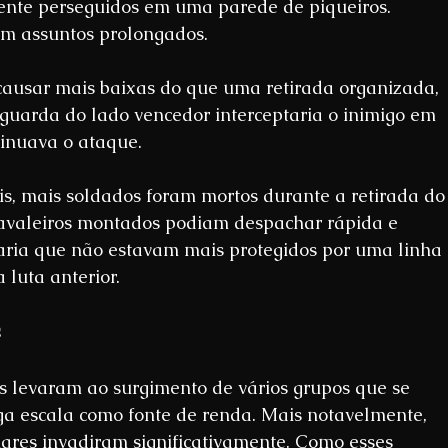
mente perseguidos em uma parede de piqueiros. 
iam assuntos prolongados.
ausar mais baixas do que uma retirada organizada, 
guarda do lado vencedor interceptaria o inimigo em 
tinuava o ataque.
s, mais soldados foram mortos durante a retirada do
avaleiros montados podiam despachar rápida e 
taria que não estavam mais protegidos por uma linha 
luta anterior.
s
s levaram ao surgimento de vários grupos que se 
a escala como fonte de renda. Mais notavelmente, 
iares invadiram significativamente. Como esses 