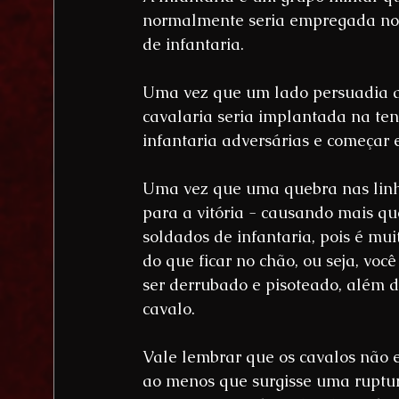
normalmente seria empregada no 
de infantaria.
Uma vez que um lado persuadia a 
cavalaria seria implantada na ten
infantaria adversárias e começar e
Uma vez que uma quebra nas linha
para a vitória - causando mais qu
soldados de infantaria, pois é mu
do que ficar no chão, ou seja, voc
ser derrubado e pisoteado, além 
cavalo.
Vale lembrar que os cavalos não 
ao menos que surgisse uma ruptura