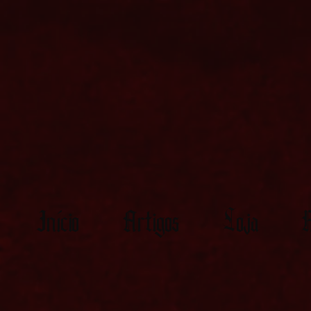
Início
Artigos
Loja
M