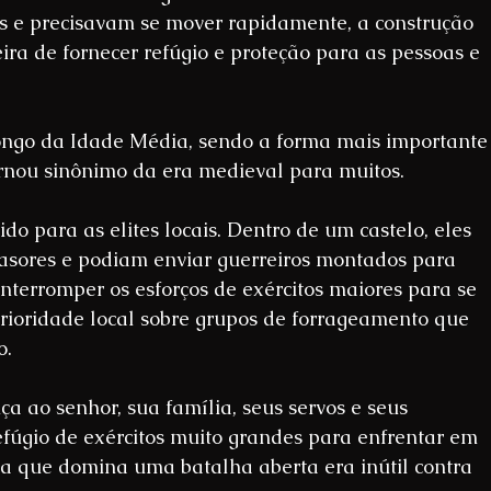
 e precisavam se mover rapidamente, a construção 
ira de fornecer refúgio e proteção para as pessoas e 
longo da Idade Média, sendo a forma mais importante
ornou sinônimo da era medieval para muitos.
do para as elites locais. Dentro de um castelo, eles 
asores e podiam enviar guerreiros montados para 
nterromper os esforços de exércitos maiores para se 
rioridade local sobre grupos de forrageamento que 
o.
ça ao senhor, sua família, seus servos e seus 
refúgio de exércitos muito grandes para enfrentar em 
a que domina uma batalha aberta era inútil contra 