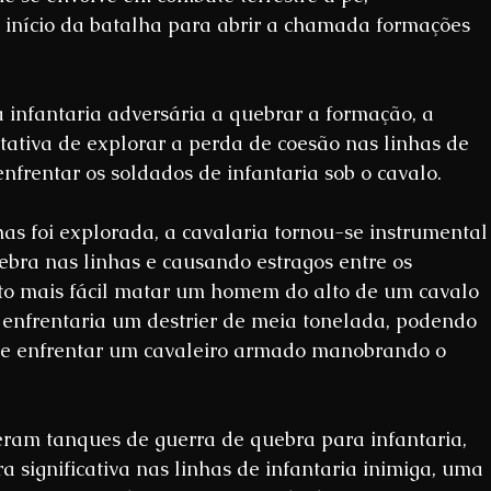
início da batalha para abrir a chamada formações 
infantaria adversária a quebrar a formação, a 
tativa de explorar a perda de coesão nas linhas de 
nfrentar os soldados de infantaria sob o cavalo.
s foi explorada, a cavalaria tornou-se instrumental
ebra nas linhas e causando estragos entre os 
ito mais fácil matar um homem do alto de um cavalo 
ê enfrentaria um destrier de meia tonelada, podendo 
de enfrentar um cavaleiro armado manobrando o 
eram tanques de guerra de quebra para infantaria, 
 significativa nas linhas de infantaria inimiga, uma 