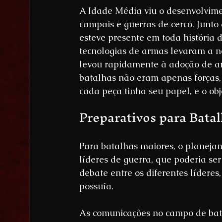
A Idade Média viu o desenvolvim
campais e guerras de cerco. Junt
esteve presente em toda história
tecnologias de armas levaram a no
levou rapidamente à adoção de a
batalhas não eram apenas forças, 
cada peça tinha seu papel, e o obj
Preparativos para Bata
Para batalhas maiores, o planeja
líderes de guerra, que poderia s
debate entre os diferentes líder
possuía.
As comunicações no campo de bata