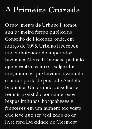
A Primeira Cruzada
O movimento de Urbano II tomou 
sua primeira forma pública no 
Conselho de Piacenza, onde, em 
março de 1095, Urbano II recebeu 
um embaixador do imperador 
bizantino Aleixo I Comneno pedindo 
ajuda contra os turcos seljúcidas 
muçulmanos que haviam assumido 
a maior parte do passado Anatólia 
bizantina. Um grande conselho se 
reuniu, assistido por numerosos 
bispos italianos, borgonheses e 
franceses em um número tão vasto 
que teve que ser realizado ao ar 
livre fora Da cidade de Clermont.