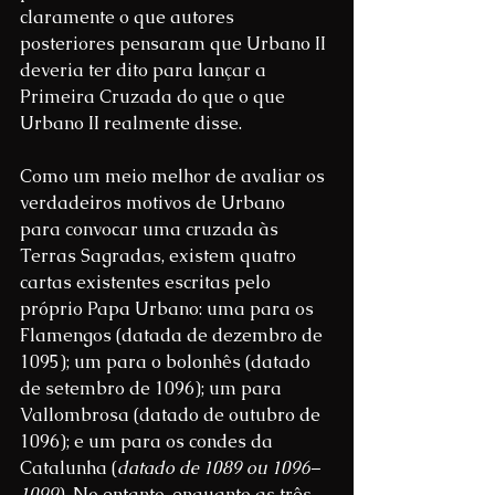
claramente o que autores 
posteriores pensaram que Urbano II 
deveria ter dito para lançar a 
Primeira Cruzada do que o que 
Urbano II realmente disse.
Como um meio melhor de avaliar os 
verdadeiros motivos de Urbano 
para convocar uma cruzada às 
Terras Sagradas, existem quatro 
cartas existentes escritas pelo 
próprio Papa Urbano: uma para os 
Flamengos (datada de dezembro de 
1095); um para o bolonhês (datado 
de setembro de 1096); um para 
Vallombrosa (datado de outubro de 
1096); e um para os condes da 
Catalunha (
datado de 1089 ou 1096–
1099
). No entanto, enquanto as três 