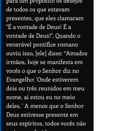
para um propósito os desejos 
de todos os que estavam 
presentes, que eles clamaram 
"É a vontade de Deus! É a 
vontade de Deus!". Quando o 
venerável pontífice romano 
ouviu isso, [ele] disse: “Amados 
irmãos, hoje se manifesta em 
vocês o que o Senhor diz no 
Evangelho: 'Onde estiverem 
dois ou três reunidos em meu 
nome, aí estou eu no meio 
deles. ' A menos que o Senhor 
Deus estivesse presente em 
seus espíritos, todos vocês não 