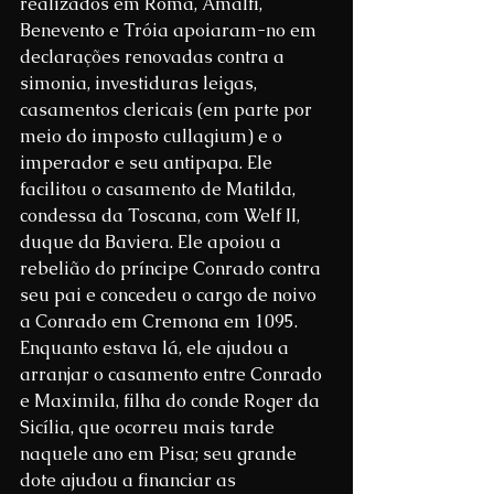
realizados em Roma, Amalfi, 
Benevento e Tróia apoiaram-no em 
declarações renovadas contra a 
simonia, investiduras leigas, 
casamentos clericais (em parte por 
meio do imposto cullagium) e o 
imperador e seu antipapa. Ele 
facilitou o casamento de Matilda, 
condessa da Toscana, com Welf II, 
duque da Baviera. Ele apoiou a 
rebelião do príncipe Conrado contra 
seu pai e concedeu o cargo de noivo 
a Conrado em Cremona em 1095. 
Enquanto estava lá, ele ajudou a 
arranjar o casamento entre Conrado 
e Maximila, filha do conde Roger da 
Sicília, que ocorreu mais tarde 
naquele ano em Pisa; seu grande 
dote ajudou a financiar as 