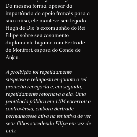
Da mesma forma, apesar da 
importância do apoio francês para a 
sua causa, ele manteve seu legado 
Hugh de Die 's excomunhão do Rei 
Filipe sobre seu casamento 
duplamente bígamo com Bertrade 
de Montfort, esposa do Conde de 
Anjou.
A proibição foi repetidamente 
suspensa e reimposta enquanto o rei 
prometia renegá-la e, em seguida, 
repetidamente retornava a ela. Uma 
penitência pública em 1104 encerrou a 
controvérsia, embora Bertrade 
permanecesse ativa na tentativa de ver 
seus filhos sucedendo Filipe em vez de 
Luís
.