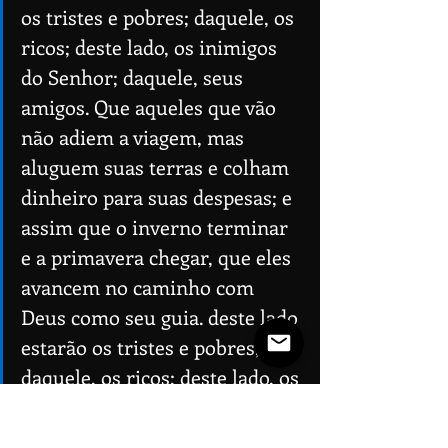
os tristes e pobres; daquele, os 
ricos; deste lado, os inimigos 
do Senhor; daquele, seus 
amigos. Que aqueles que vão 
não adiem a viagem, mas 
aluguem suas terras e colham 
dinheiro para suas despesas; e 
assim que o inverno terminar 
e a primavera chegar, que eles 
avancem no caminho com 
Deus como seu guia. deste lado 
estarão os tristes e pobres; 
daquele, os ricos; deste lado, os 
inimigos do Senhor; daquele, 
seus amigos. Que aqueles que 