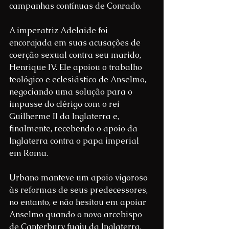
campanhas contínuas de Conrado.
A imperatriz Adelaide foi 
encorajada em suas acusações de 
coerção sexual contra seu marido, 
Henrique IV. Ele apoiou o trabalho 
teológico e eclesiástico de Anselmo, 
negociando uma solução para o 
impasse do clérigo com o rei 
Guilherme II da Inglaterra e, 
finalmente, recebendo o apoio da 
Inglaterra contra o papa imperial 
em Roma.
Urbano manteve um apoio vigoroso 
às reformas de seus predecessores, 
no entanto, e não hesitou em apoiar 
Anselmo quando o novo arcebispo 
de Canterbury fugiu da Inglaterra. 