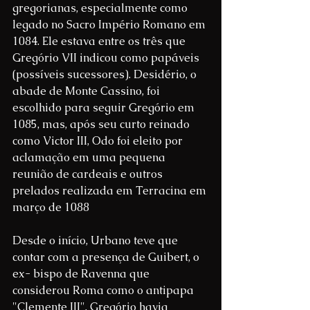
gregorianas, especialmente como 
legado no Sacro Império Romano em 
1084. Ele estava entre os três que 
Gregório VII indicou como papáveis 
(possíveis sucessores). Desidério, o 
abade de Monte Cassino, foi 
escolhido para seguir Gregório em 
1085, mas, após seu curto reinado 
como Victor III, Odo foi eleito por 
aclamação em uma pequena 
reunião de cardeais e outros 
prelados realizada em Terracina em 
março de 1088
Desde o início, Urbano teve que 
contar com a presença de Guibert, o 
ex- bispo de Ravenna que 
considerou Roma como o antipapa 
"Clemente III". Gregório havia 