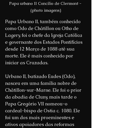
Papa urbano II Concílio de Clermont - 
(photo imagens)
Papa Urbano II, também conhecido 
como Odo de Châtillon ou Otho de 
Lagery, foi o chefe da Igreja Católica 
e governante dos Estados Pontifícios 
desde 12 Março de 1088 até sua 
morte. Ele é mais conhecido por 
iniciar as Cruzadas.
Urbano II, batizado Eudes (Odo), 
nasceu em uma família nobre de 
Châtillon-sur-Marne. Ele foi o prior 
da abadia de Cluny, mais tarde o 
Papa Gregório VII nomeou-o 
cardeal-bispo de Ostia c.  1080. Ele 
foi um dos mais proeminentes e 
ativos apoiadores das reformas 