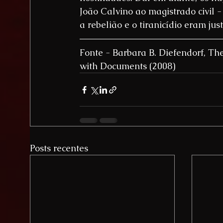
João Calvino ao magistrado civil -
a rebelião e o tiranicídio eram justi
Fonte - Barbara B. Diefendorf, Th
with Documents (2008)
Posts recentes