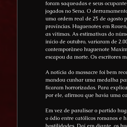
foram saqueadas e seus ocupantes
jogados no Sena. O derramamento
uma ordem real de 25 de agosto p
províncias. Huguenotes em Rouen,
as vítimas. As estimativas do núm
início de outubro, variaram de 2.
contemporâneo huguenote Maximil
escapou da morte. Os escritores 
A notícia do massacre foi bem rece
mandou cunhar uma medalha para 
ficaram horrorizadas. Para explic
por ele, afirmou que havia uma c
Em vez de paralisar o partido hug
o ódio entre católicos romanos e
hostilidades. Daí em diante, os 