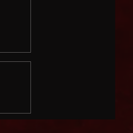
e Média