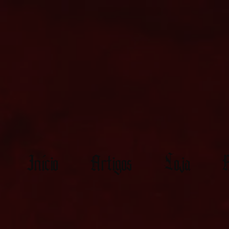
Início
Artigos
Loja
M