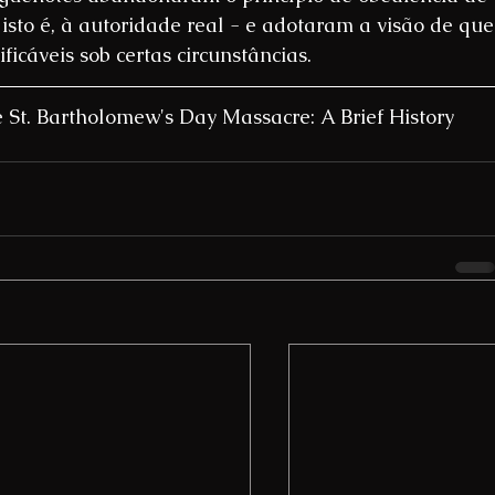
 isto é, à autoridade real - e adotaram a visão de que
ficáveis ​​sob certas circunstâncias.
e St. Bartholomew's Day Massacre: A Brief History 