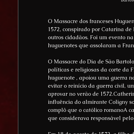
Bartol
O Massacre dos franceses Hugueno
1572, conspirado por Catarina de 
outros cidadãos. Foi um evento na 
huguenotes que assolaram a Franç
O Massacre do Dia de São Bartolo
políticas e religiosas da corte da
huguenote , apoiou uma guerra no
evitar o reinício da guerra civil, 
aprovar no verão de 1572.Catherin
influência do almirante Coligny so
complô que o católico romanoA ca
que considerava responsável pelo