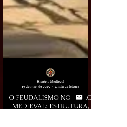
História Medieval
19 de mar. de 2025
4 min de leitura
O FEUDALISMO NO JAPÃO