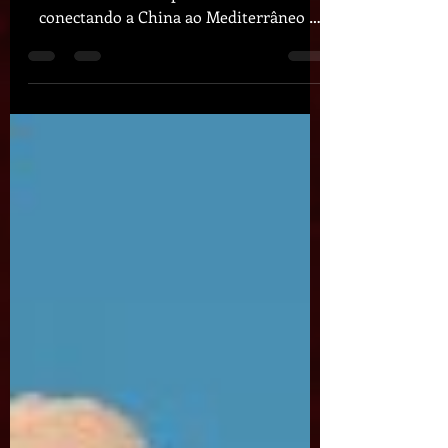
A Rota da Seda foi uma das redes
comerciais mais importantes da história,
conectando a China ao Mediterrâneo e
permitindo o intercâmbio...